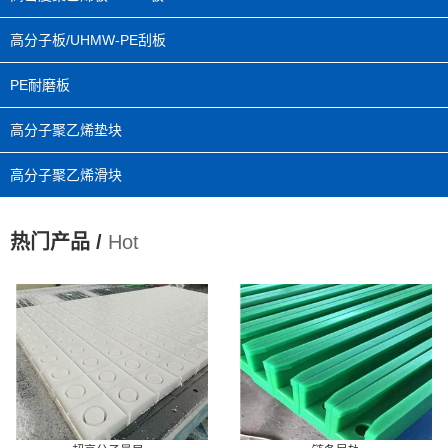
高分子板/UHMW-PE刮板
PE耐磨板
高分子聚乙烯垫块
高分子聚乙烯滑块
热门产品 /
Hot